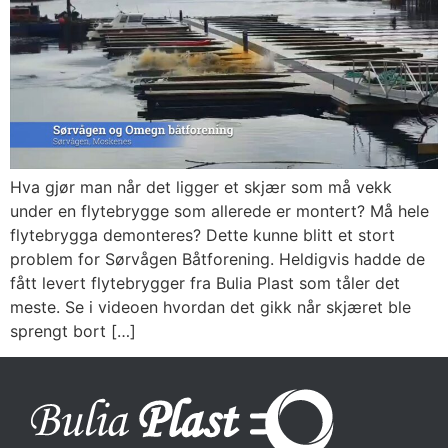
Hva gjør man når det ligger et skjær som må vekk
under en flytebrygge som allerede er montert? Må hele
flytebrygga demonteres? Dette kunne blitt et stort
problem for Sørvågen Båtforening. Heldigvis hadde de
fått levert flytebrygger fra Bulia Plast som tåler det
meste. Se i videoen hvordan det gikk når skjæret ble
sprengt bort […]