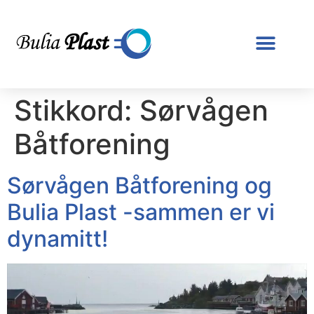
Stikkord:
Sørvågen
Båtforening
Sørvågen Båtforening og
Bulia Plast -sammen er vi
dynamitt!