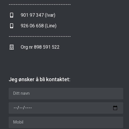
------------------------------------
901 97 347 (Ivar)
926 06 658 (Line)
------------------------------------
Org nr 898 591 522
Jeg ønsker å bli kontaktet: