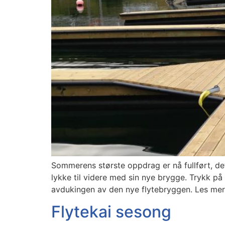
Sommerens største oppdrag er nå fullført, de
lykke til videre med sin nye brygge. Trykk på
avdukingen av den nye flytebryggen. Les me
Flytekai sesong