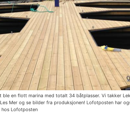
t ble en flott marina med totalt 34 båtplasser. Vi takker 
 Les Mer og se bilder fra produksjonen! Lofotposten har ogs
r hos Lofotposten