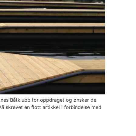
Leknes Båtklubb for oppdraget og ønsker de
å skrevet en flott artikkel i forbindelse med