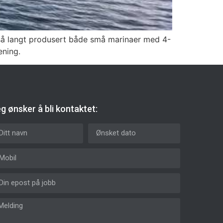
vi så langt produsert både små marinaer med 4-
ening.
g ønsker å bli kontaktet: