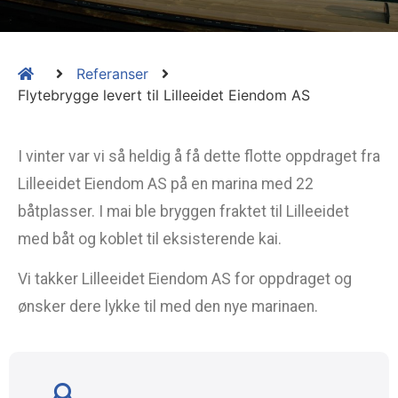
Referanser
Flytebrygge levert til Lilleeidet Eiendom AS
I vinter var vi så heldig å få dette flotte oppdraget fra
Lilleeidet Eiendom AS på en marina med 22
båtplasser. I mai ble bryggen fraktet til Lilleeidet
med båt og koblet til eksisterende kai.
Vi takker Lilleeidet Eiendom AS for oppdraget og
ønsker dere lykke til med den nye marinaen.
Det er vi som leverer Bulia Plast flytebrygger for