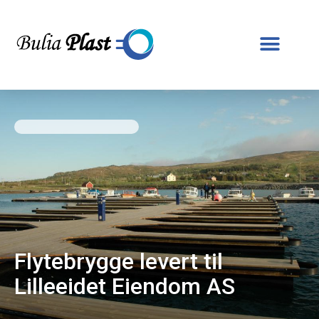
Flytebrygge levert til
Lilleeidet Eiendom AS