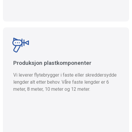
Vi leverer flytebrygger i faste eller skreddersydde
lengder alt etter behov. Våre faste lengder er 6
meter, 8 meter, 10 meter og 12 meter.
Produksjon plastkomponenter
Ta kontakt
Vi leverer flytebrygger i faste eller skreddersydde
lengder alt etter behov. Våre faste lengder er 6
meter, 8 meter, 10 meter og 12 meter.